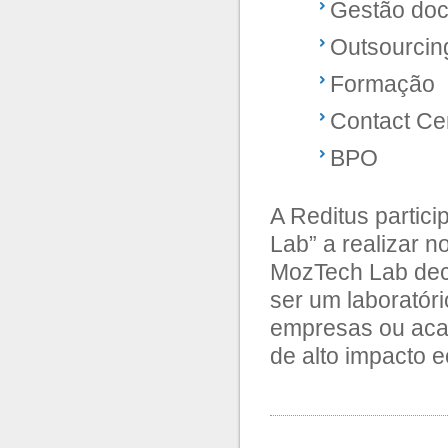
Gestão do
Outsourcin
Formação
Contact Ce
BPO
A Reditus partic
Lab” a realizar n
MozTech Lab dec
ser um laboratór
empresas ou aca
de alto impacto 