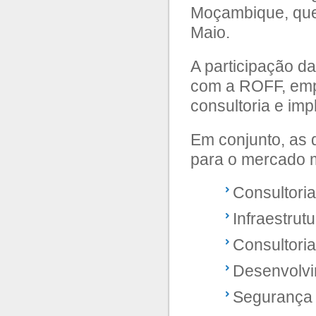
Moçambique, que 
Maio.
A participação da
com a ROFF, emp
consultoria e im
Em conjunto, as 
para o mercado m
Consultori
Infraestrut
Consultori
Desenvolvi
Segurança 