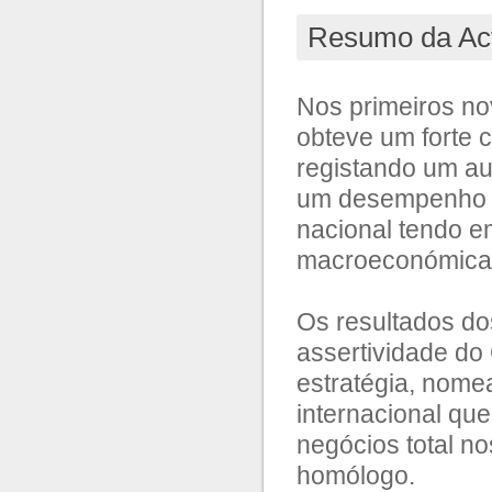
Resumo da Act
Nos primeiros no
obteve um forte c
registando um a
um desempenho a
nacional tendo e
macroeconómica
Os resultados d
assertividade do
estratégia, nome
internacional qu
negócios total n
homólogo.