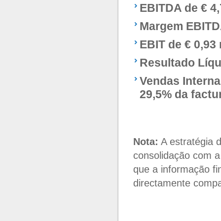
EBITDA de € 4,
Margem EBITD
EBIT de € 0,93
Resultado Líqu
Vendas Intern
29,5% da factu
Nota:
A estratégia 
consolidação com a 
que a informação f
directamente compa