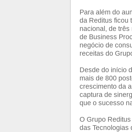
Para além do aum
da Reditus fico
nacional, de trê
de Business Proc
negócio de consu
receitas do Grup
Desde do início 
mais de 800 post
crescimento da a
captura de sinerg
que o sucesso na
O Grupo Reditus 
das Tecnologias 