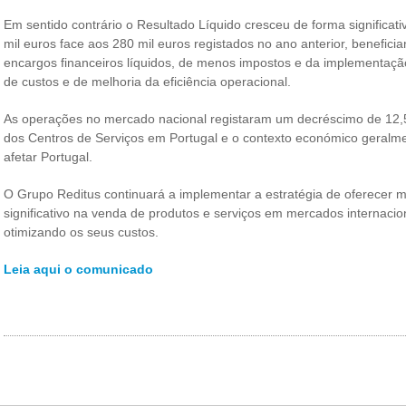
Em sentido contrário o Resultado Líquido cresceu de forma significat
mil euros face aos 280 mil euros registados no ano anterior, benefici
encargos financeiros líquidos, de menos impostos e da implementaçã
de custos e de melhoria da eficiência operacional.
As operações no mercado nacional registaram um decréscimo de 12,5%
dos Centros de Serviços em Portugal e o contexto económico geralm
afetar Portugal.
O Grupo Reditus continuará a implementar a estratégia de oferecer 
significativo na venda de produtos e serviços em mercados internacion
otimizando os seus custos.
Leia aqui o comunicado