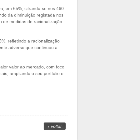
iva, em 65%, cifrando-se nos 460
ando da diminuição registada nos
o de medidas de racionalização
, refletindo a racionalização
ente adverso que continuou a
maior valor ao mercado, com foco
ais, ampliando o seu portfólio e
‹
voltar