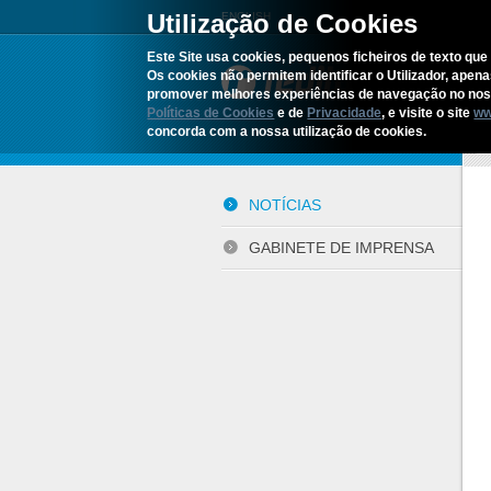
Utilização de Cookies
ENGLISH
Este Site usa cookies, pequenos ficheiros de texto que 
Os cookies não permitem identificar o Utilizador, apen
R
promover melhores experiências de navegação no noss
Políticas de Cookies
e de
Privacidade
, e visite o site
ww
concorda com a nossa utilização de cookies.
Iní
NOTÍCIAS
GABINETE DE IMPRENSA