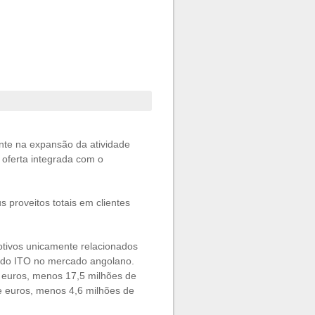
nte na expansão da atividade
 oferta integrada com o
 proveitos totais em clientes
tivos unicamente relacionados
 do ITO no mercado angolano.
e euros, menos 17,5 milhões de
e euros, menos 4,6 milhões de