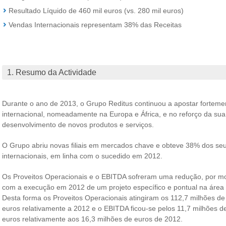
Resultado Líquido de 460 mil euros (vs. 280 mil euros)
Vendas Internacionais representam 38% das Receitas
1. Resumo da Actividade
Durante o ano de 2013, o Grupo Reditus continuou a apostar forteme
internacional, nomeadamente na Europa e África, e no reforço da sua
desenvolvimento de novos produtos e serviços.
O Grupo abriu novas filiais em mercados chave e obteve 38% dos seus
internacionais, em linha com o sucedido em 2012.
Os Proveitos Operacionais e o EBITDA sofreram uma redução, por mo
com a execução em 2012 de um projeto específico e pontual na área
Desta forma os Proveitos Operacionais atingiram os 112,7 milhões d
euros relativamente a 2012 e o EBITDA ficou-se pelos 11,7 milhões d
euros relativamente aos 16,3 milhões de euros de 2012.