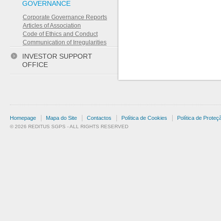
GOVERNANCE
Corporate Governance Reports
Articles of Association
Code of Ethics and Conduct
Communication of Irregularities
INVESTOR SUPPORT
OFFICE
Homepage
Mapa do Site
Contactos
Política de Cookies
Política de Prote
© 2026 REDITUS SGPS - ALL RIGHTS RESERVED