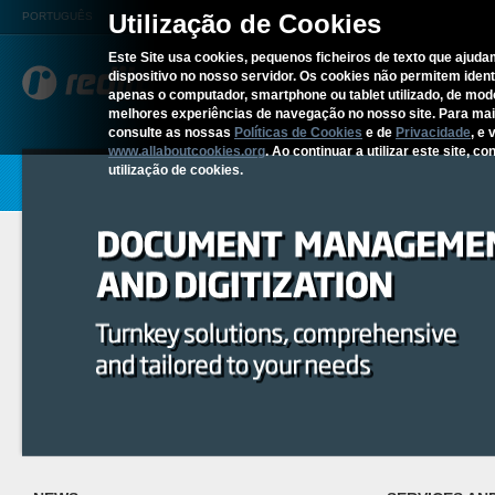
Utilização de Cookies
PORTUGUÊS
Este Site usa cookies, pequenos ficheiros de texto que ajudam
dispositivo no nosso servidor. Os cookies não permitem identif
REDITUS
SERVICES AN
apenas o computador, smartphone ou tablet utilizado, de mo
melhores experiências de navegação no nosso site. Para ma
consulte as nossas
Políticas de Cookies
e de
Privacidade
, e 
www.allaboutcookies.org
. Ao continuar a utilizar este site, 
utilização de cookies.